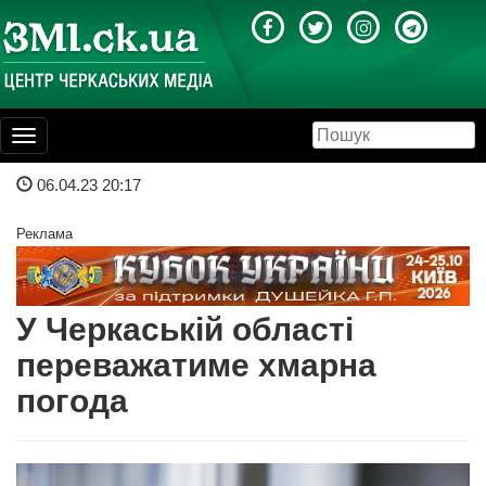
Toggle
navigation
06.04.23 20:17
Реклама
У Черкаській області
переважатиме хмарна
погода