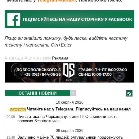
Якщо ви знайшли помилку, будь ласка, виділіть частину
тексту і натисніть Ctrl+Enter
#погода
#синоптики
Реклама
ОСТАННІ НОВИНИ
10 серпня 2026
Читайте нас у Telegram. Підписуйтесь на наш канал
Нічна атака на Черкащину: сили ППО знищили шість
09:09
ворожих безпілотників
09 серпня 2026
Залучено майже 70 людей: рятувальники продовжують
15:48