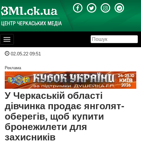
Toggle
navigation
02.05.22 09:51
Реклама
У Черкаській області
дівчинка продає янголят-
оберегів, щоб купити
бронежилети для
захисників