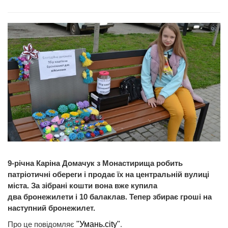
9-річна Каріна Домачук з Монастирища робить
патріотичні обереги і продає їх на центральній вулиці
міста. За зібрані кошти вона вже купила
два бронежилети і 10 балаклав. Тепер збирає гроші на
наступний бронежилет.
Про це повідомляє
"Умань.city"
.