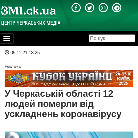
Toggle
navigation
05.11.21 18:25
Реклама
У Черкаській області 12
людей померли від
ускладнень коронавірусу