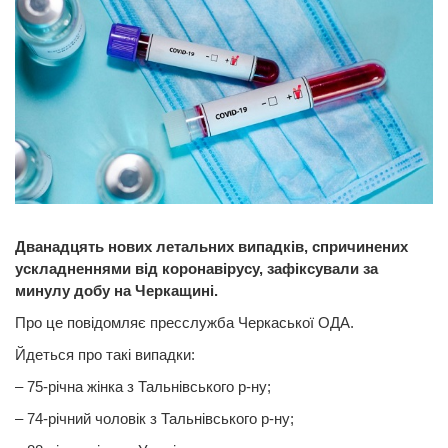
Дванадцять нових летальних випадків, спричинених
ускладненнями від коронавірусу, зафіксували за
минулу добу на Черкащині.
Про це повідомляє пресслужба Черкаської ОДА.
Йдеться про такі випадки:
– 75-річна жінка з Тальнівського р-ну;
– 74-річний чоловік з Тальнівського р-ну;