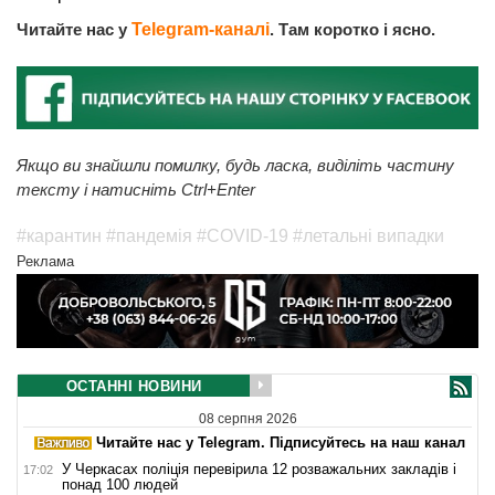
Читайте нас у
Telegram-каналі
. Там коротко і ясно.
Якщо ви знайшли помилку, будь ласка, виділіть частину
тексту і натисніть Ctrl+Enter
#карантин
#пандемія
#COVID-19
#летальні випадки
Реклама
ОСТАННІ НОВИНИ
08 серпня 2026
Читайте нас у Telegram. Підписуйтесь на наш канал
У Черкасах поліція перевірила 12 розважальних закладів і
17:02
понад 100 людей