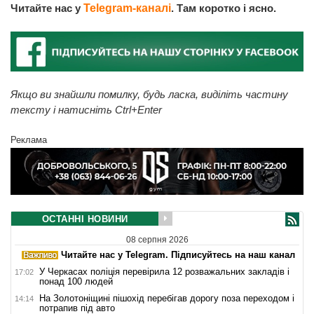
Читайте нас у
Telegram-каналі
. Там коротко і ясно.
Якщо ви знайшли помилку, будь ласка, виділіть частину
тексту і натисніть Ctrl+Enter
Реклама
ОСТАННІ НОВИНИ
08 серпня 2026
Читайте нас у Telegram. Підписуйтесь на наш канал
У Черкасах поліція перевірила 12 розважальних закладів і
17:02
понад 100 людей
На Золотоніщині пішохід перебігав дорогу поза переходом і
14:14
потрапив під авто