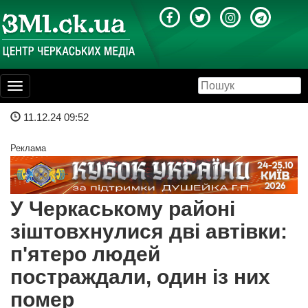
Toggle
navigation
11.12.24 09:52
Реклама
У Черкаському районі
зіштовхнулися дві автівки:
п'ятеро людей
постраждали, один із них
помер