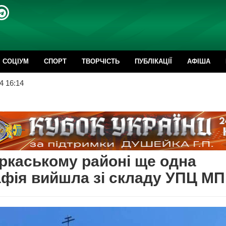
CОЦІУМ
СПОРТ
ТВОРЧІСТЬ
ПУБЛІКАЦІЇ
АФІША
4 16:14
ркаському районі ще одна
фія вийшла зі складу УПЦ МП