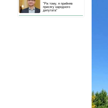
"Рік тому, я прийняв
присягу народного
депутата"