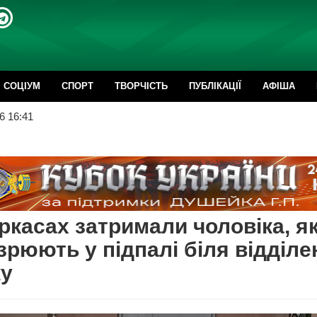
CОЦІУМ
СПОРТ
ТВОРЧІСТЬ
ПУБЛІКАЦІЇ
АФІША
6 16:41
ркасах затримали чоловіка, я
зрюють у підпалі біля відділе
ку