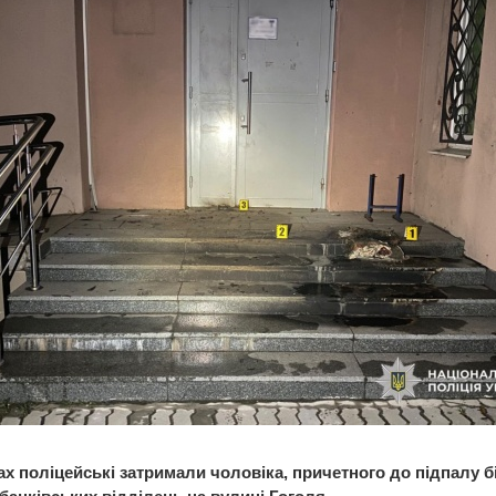
ах поліцейські затримали чоловіка, причетного до підпалу б