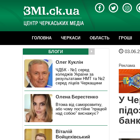
ГОЛОВНА
ЧЕРКАСИ
ОБЛАСТЬ
ГРОШІ
03.06.2
БЛОГИ
Олег Куклін
Реклама
ЧДБК - №1 серед
коледжів України за
результатами НМТ та №2
серед ліцеїв Черкащини
Олена Берестенко
У Че
Втома від саморозвитку,
підо
або чому постійне “працюй
над собою” виснажує?
бан
Віталій
Войцехівський