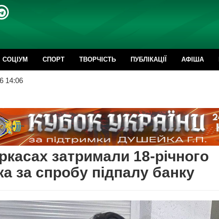
CОЦІУМ
СПОРТ
ТВОРЧІСТЬ
ПУБЛІКАЦІЇ
АФІША
6 14:06
ркасах затримали 18-річного
а за спробу підпалу банку