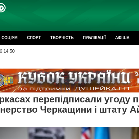
CОЦІУМ
СПОРТ
ТВОРЧІСТЬ
ПУБЛІКАЦІЇ
АФІША
6 14:50
ркасах перепідписали угоду 
нерство Черкащини і штату А