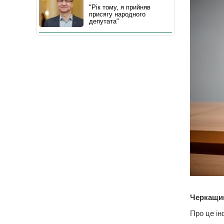
"Рік тому, я прийняв
присягу народного
депутата"
Черкащин
Про це і