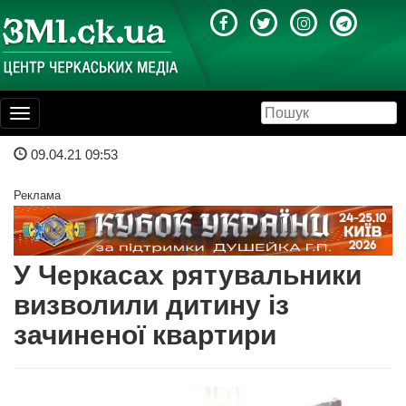
Toggle
navigation
09.04.21 09:53
Реклама
У Черкасах рятувальники
визволили дитину із
зачиненої квартири