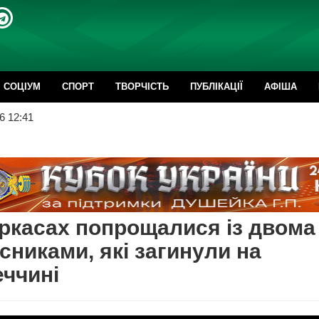
CОЦІУМ
СПОРТ
ТВОРЧІСТЬ
ПУБЛІКАЦІЇ
АФІША
6 12:41
ркасах попрощалися із двома
сниками, які загинули на
ччині