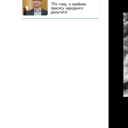
"Рік тому, я прийняв
присягу народного
депутата"