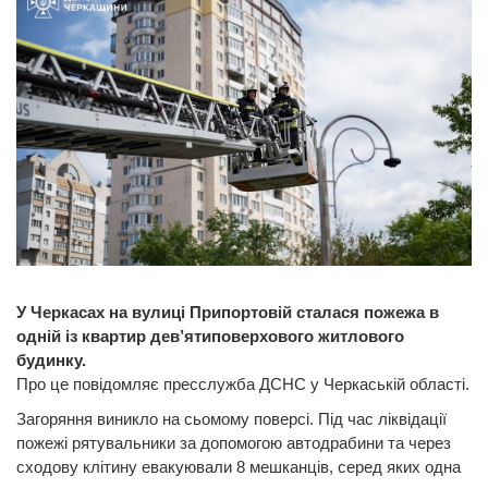
У Черкасах на вулиці Припортовій сталася пожежа в
одній із квартир дев’ятиповерхового житлового
будинку.
Про це повідомляє пресслужба ДСНС у Черкаській області.
Загоряння виникло на сьомому поверсі. Під час ліквідації
пожежі рятувальники за допомогою автодрабини та через
сходову клітину евакуювали 8 мешканців, серед яких одна