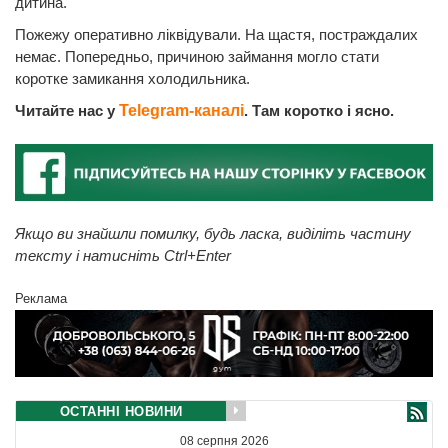
дитина.
Пожежу оперативно ліквідували. На щастя, постраждалих
немає. Попередньо, причиною займання могло стати
коротке замикання холодильника.
Читайте нас у
Telegram-каналі
. Там коротко і ясно.
Якщо ви знайшли помилку, будь ласка, виділіть частину
тексту і натисніть Ctrl+Enter
Реклама
ОСТАННІ НОВИНИ
08 серпня 2026