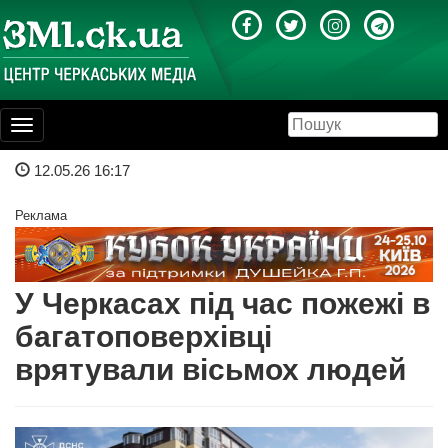
Toggle
navigation
12.05.26 16:17
Реклама
У Черкасах під час пожежі в
багатоповерхівці
врятували вісьмох людей