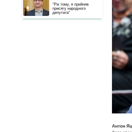
"Рік тому, я прийняв
присягу народного
депутата"
Антон Яц