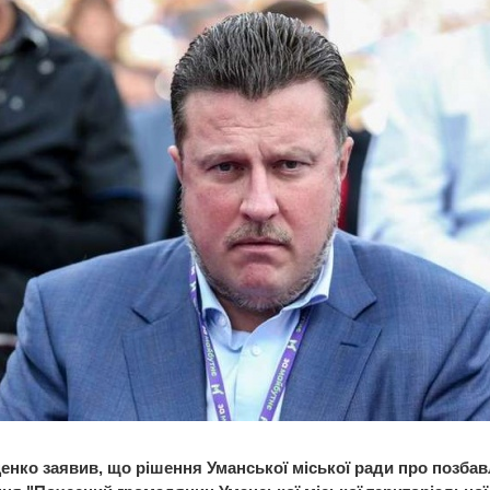
енко заявив, що рішення Уманської міської ради про позба