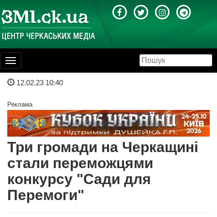
Toggle
navigation
12.02.23 10:40
Реклама
Три громади на Черкащині
стали переможцями
конкурсу "Сади для
Перемоги"