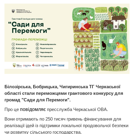
Білозірська, Бобрицька, Чигиринська ТГ Черкаської
області стали переможцями грантового конкурсу для
громад "Сади для Перемоги".
Про це
повідомляє
пресслужба Черкаської ОВА.
Вони отримають по 250 тисяч гривень фінансування для
реалізації ідей із підтримки локальної продовольчої безпеки
чи розвитку сільського господарства.