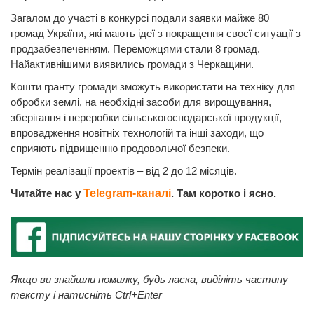
Загалом до участі в конкурсі подали заявки майже 80
громад України, які мають ідеї з покращення своєї ситуації з
продзабезпеченням. Переможцями стали 8 громад.
Найактивнішими виявились громади з Черкащини.
Кошти гранту громади зможуть використати на техніку для
обробки землі, на необхідні засоби для вирощування,
зберігання і переробки сільськогосподарської продукції,
впровадження новітніх технологій та інші заходи, що
сприяють підвищенню продовольчої безпеки.
Термін реалізації проектів – від 2 до 12 місяців.
Читайте нас у
Telegram-каналі
. Там коротко і ясно.
Якщо ви знайшли помилку, будь ласка, виділіть частину
тексту і натисніть Ctrl+Enter