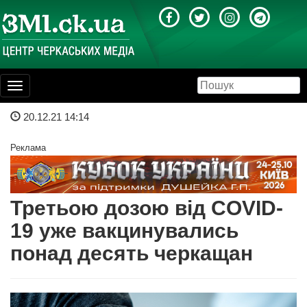
Toggle
navigation
20.12.21 14:14
Реклама
Третьою дозою від COVID-
19 уже вакцинувались
понад десять черкащан