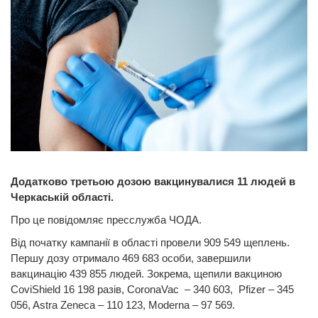
Додатково третьою дозою вакцинувалися 11 людей в
Черкаській області.
Про це повідомляє пресслужба ЧОДА.
Від початку кампанії в області провели 909 549 щеплень.
Першу дозу отримало 469 683 особи, завершили
вакцинацію 439 855 людей. Зокрема, щепили вакциною
CoviShield 16 198 разів, CoronaVac – 340 603, Pfizer – 345
056, Astra Zeneca – 110 123, Moderna – 97 569.