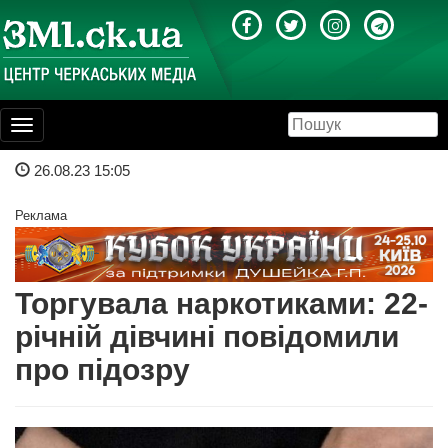
Toggle
navigation
26.08.23 15:05
Реклама
Торгувала наркотиками: 22-
річній дівчині повідомили
про підозру