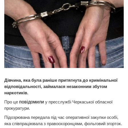
Дівчина, яка була раніше притягнута до кримінальної
відповідальності, займалася незаконним збутом
наркотиків.
Про це
повідомили
у пресслужбі Черкаської обласної
прокуратури.
Підозрювана передала під час оперативної закупки особі,
яка співпраціювала з правоохоронцями, фольговий згорток.