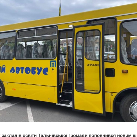
 закладів освіти Тальнівської громади поповнився новим 