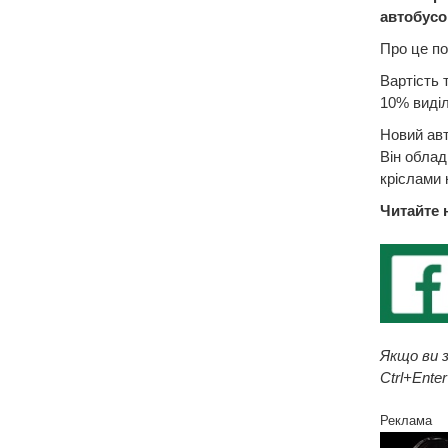
автобусо
Про це по
Вартість 
10% виділ
Новий авт
Він облад
кріслами 
Читайте 
Якщо ви з
Ctrl+Enter
Реклама