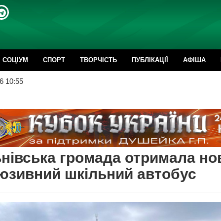
CОЦІУМ
СПОРТ
ТВОРЧІСТЬ
ПУБЛІКАЦІЇ
АФІША
6 10:55
нівська громада отримала но
юзивний шкільний автобус