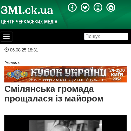
Toggle
navigation
06.08.25 18:31
Реклама
Смілянська громада
прощалася із майором