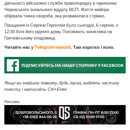
діяльності військової служби правопорядку в гарнізонах
Черкаського зонального відділу ВСП. Життя майора
обірвала тяжка хвороба, яка розвивалася стрімко.
Прощання із Сергієм Гергелем було сьогодні, 6 серпня, о
12:30 біля його рідного дому. Поховають захисника на
Гречківському кладовищі.
Читайте нас у
Telegram-каналі
. Там коротко і ясно.
Якщо ви знайшли помилку, будь ласка, виділіть частину
тексту і натисніть Ctrl+Enter
Реклама