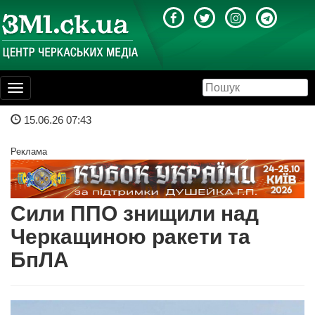
Toggle
navigation
15.06.26 07:43
Реклама
Сили ППО знищили над
Черкащиною ракети та
БпЛА