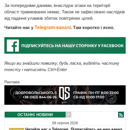
За попередніми даними, внаслідок атаки на території
області травмованих немає. Також не зафіксовано наслідків
від падіння уламків збитих повітряних цілей.
Читайте нас у
Telegram-каналі
. Там коротко і ясно.
Якщо ви знайшли помилку, будь ласка, виділіть частину
тексту і натисніть Ctrl+Enter
Реклама
ОСТАННІ НОВИНИ
08 серпня 2026
Читайте нас у Telegram. Підписуйтесь на наш канал