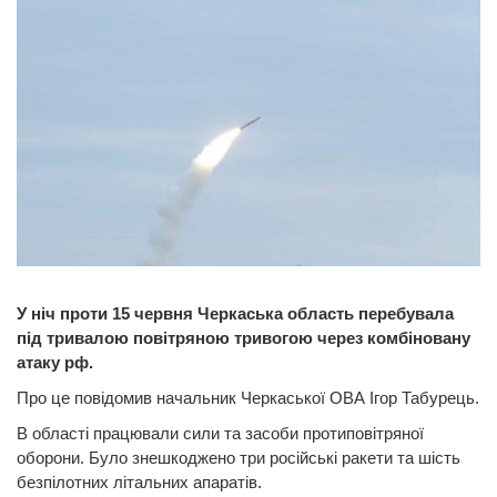
У ніч проти 15 червня Черкаська область перебувала
під тривалою повітряною тривогою через комбіновану
атаку рф.
Про це повідомив начальник Черкаської ОВА Ігор Табурець.
В області працювали сили та засоби протиповітряної
оборони. Було знешкоджено три російські ракети та шість
безпілотних літальних апаратів.