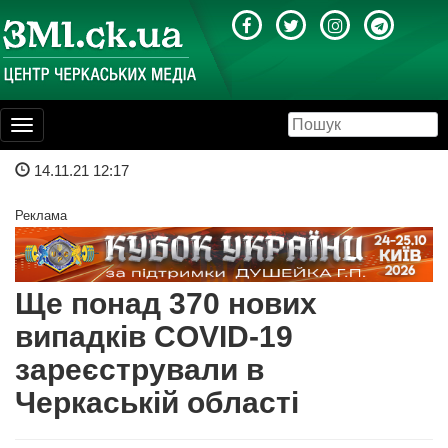
Toggle
navigation
14.11.21 12:17
Реклама
Ще понад 370 нових
випадків COVID-19
зареєстрували в
Черкаській області