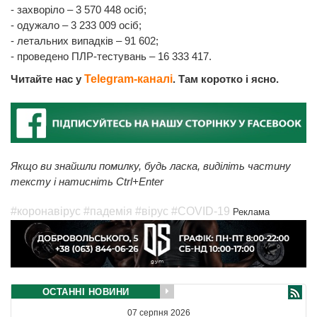
- захворіло – 3 570 448 осіб;
- одужало – 3 233 009 осіб;
- летальних випадків – 91 602;
- проведено ПЛР-тестувань – 16 333 417.
Читайте нас у
Telegram-каналі
. Там коротко і ясно.
Якщо ви знайшли помилку, будь ласка, виділіть частину
тексту і натисніть Ctrl+Enter
#коронавірус
#падемія
#вірус
#COVID-19
Реклама
ОСТАННІ НОВИНИ
07 серпня 2026