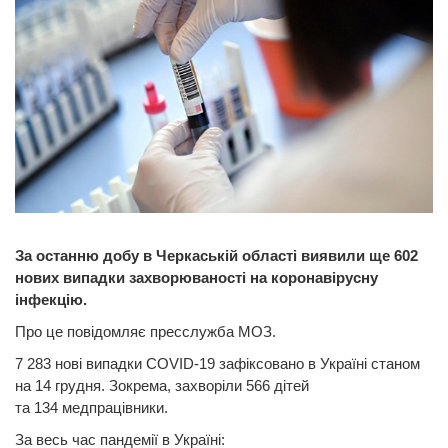
За останню добу в Черкаській області виявили ще 602
нових випадки захворюваності на коронавірусну
інфекцію.
Про це повідомляє пресслужба МОЗ.
7 283 нові випадки COVID-19 зафіксовано в Україні станом
на 14 грудня. Зокрема, захворіли 566 дітей
та 134 медпрацівники.
За весь час пандемії в Україні: