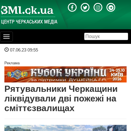
Toggle
navigation
07.06.23 09:55
Реклама
Рятувальники Черкащини
ліквідували дві пожежі на
сміттєзвалищах