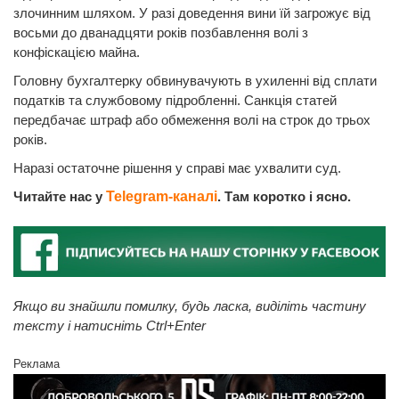
злочинним шляхом. У разі доведення вини їй загрожує від
восьми до дванадцяти років позбавлення волі з
конфіскацією майна.
Головну бухгалтерку обвинувачують в ухиленні від сплати
податків та службовому підробленні. Санкція статей
передбачає штраф або обмеження волі на строк до трьох
років.
Наразі остаточне рішення у справі має ухвалити суд.
Читайте нас у
Telegram-каналі
. Там коротко і ясно.
Якщо ви знайшли помилку, будь ласка, виділіть частину
тексту і натисніть Ctrl+Enter
Реклама