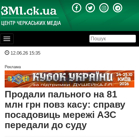
Toggle
navigation
12.06.26 15:35
Реклама
Продали пального на 81
млн грн повз касу: справу
посадовиць мережі АЗС
передали до суду