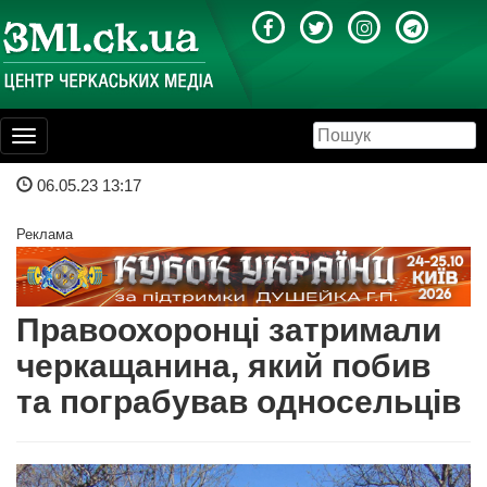
Toggle
navigation
06.05.23 13:17
Реклама
Правоохоронці затримали
черкащанина, який побив
та пограбував односельців