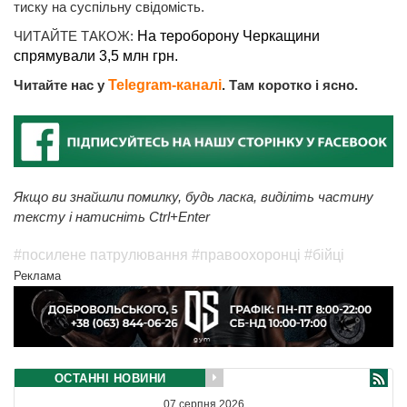
тиску на суспільну свідомість.
ЧИТАЙТЕ ТАКОЖ:
На тероборону Черкащини
спрямували 3,5 млн грн.
Читайте нас у
Telegram-каналі
. Там коротко і ясно.
Якщо ви знайшли помилку, будь ласка, виділіть частину
тексту і натисніть Ctrl+Enter
#посилене патрулювання
#правоохоронці
#бійці
Реклама
ОСТАННІ НОВИНИ
07 серпня 2026