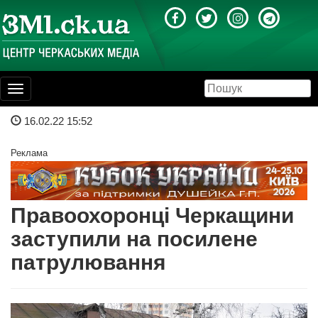
Toggle
navigation
16.02.22 15:52
Реклама
Правоохоронці Черкащини
заступили на посилене
патрулювання