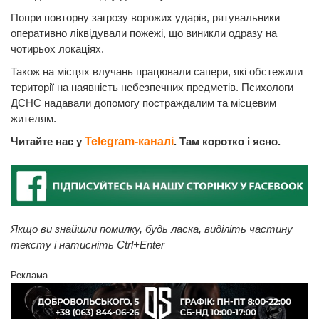
Попри повторну загрозу ворожих ударів, рятувальники
оперативно ліквідували пожежі, що виникли одразу на
чотирьох локаціях.
Також на місцях влучань працювали сапери, які обстежили
території на наявність небезпечних предметів. Психологи
ДСНС надавали допомогу постраждалим та місцевим
жителям.
Читайте нас у
Telegram-каналі
. Там коротко і ясно.
Якщо ви знайшли помилку, будь ласка, виділіть частину
тексту і натисніть Ctrl+Enter
Реклама