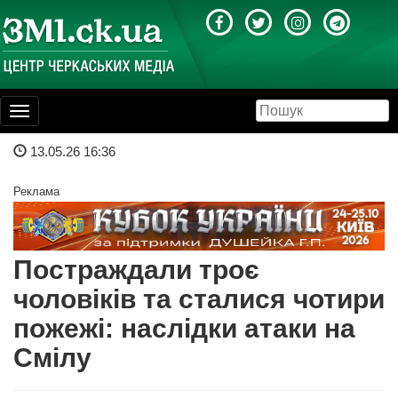
Toggle
navigation
13.05.26 16:36
Реклама
Постраждали троє
чоловіків та сталися чотири
пожежі: наслідки атаки на
Смілу