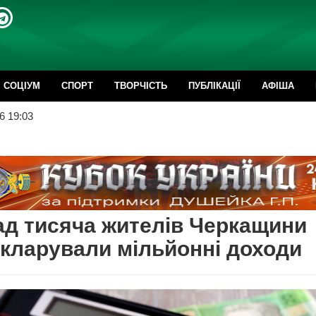
CОЦІУМ
СПОРТ
ТВОРЧІСТЬ
ПУБЛІКАЦІЇ
АФІША
6 19:03
д тисяча жителів Черкащини
кларували мільйонні доходи