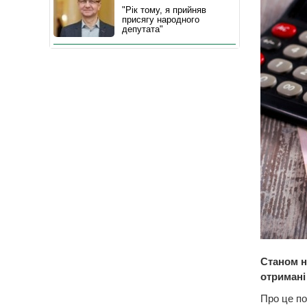
"Рік тому, я прийняв
присягу народного
депутата"
Станом н
отримані
Про це по