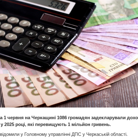
а 1 червня на Черкащині 1086 громадян задекларували дохо
 у 2025 році, які перевищують 1 мільйон гривень.
відомили у Головному управлінні ДПС у Черкаській області.