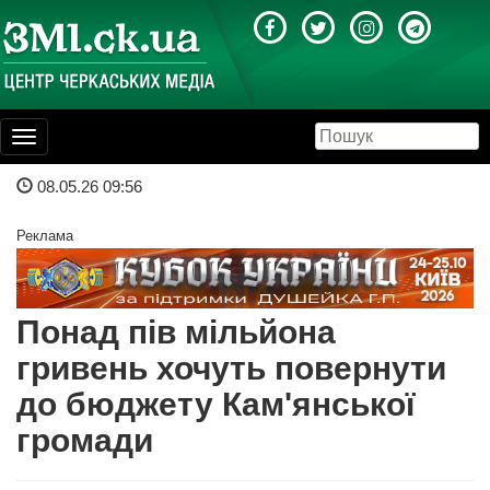
Toggle
navigation
08.05.26 09:56
Реклама
Понад пів мільйона
гривень хочуть повернути
до бюджету Кам'янської
громади