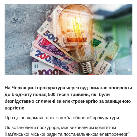
На Черкащині прокуратура через суд вимагає повернути
до бюджету понад 500 тисяч гривень, які були
безпідставно сплачені за електроенергію за завищеною
вартістю.
Про це повідомляє пресслужба обласної прокуратури.
Як встановили прокурори, між виконавчим комітетом
Кам’янської міської ради та постачальником електроенергії