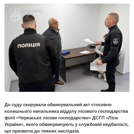
До суду скерували обвинувальний акт стосовно
колишнього начальника відділу лісового господарства
філії «Черкаське лісове господарство» ДСГП «Ліси
України», якого обвинувачують у службовій недбалості,
що призвела до тяжких наслідків.