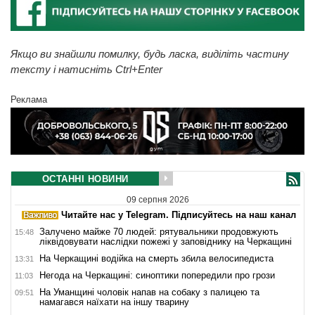
Якщо ви знайшли помилку, будь ласка, виділіть частину
тексту і натисніть Ctrl+Enter
Реклама
ОСТАННІ НОВИНИ
09 серпня 2026
Читайте нас у Telegram. Підписуйтесь на наш канал
Залучено майже 70 людей: рятувальники продовжують
15:48
ліквідовувати наслідки пожежі у заповіднику на Черкащині
На Черкащині водійка на смерть збила велосипедиста
13:31
Негода на Черкащині: синоптики попередили про грози
11:03
На Уманщині чоловік напав на собаку з палицею та
09:51
намагався наїхати на іншу тварину