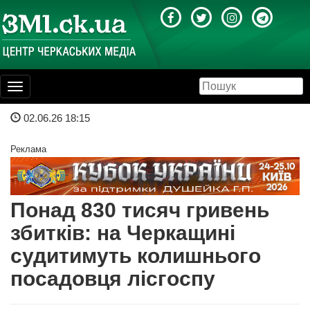
Toggle
navigation
02.06.26 18:15
Реклама
Понад 830 тисяч гривень
збитків: на Черкащині
судитимуть колишнього
посадовця лісгоспу