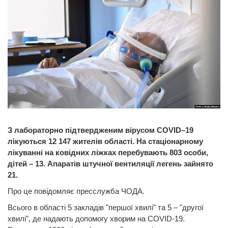
З лабораторно підтвердженим вірусом COVID–19
лікуються 12 147 жителів області. На стаціонарному
лікуванні на ковідних ліжках перебувають 803 особи,
дітей – 13. Апаратів штучної вентиляції легень зайнято
21.
Про це повідомляє пресслужба ЧОДА.
Всього в області 5 закладів "першої хвилі" та 5 – "другої
хвилі", де надають допомогу хворим на COVID-19.