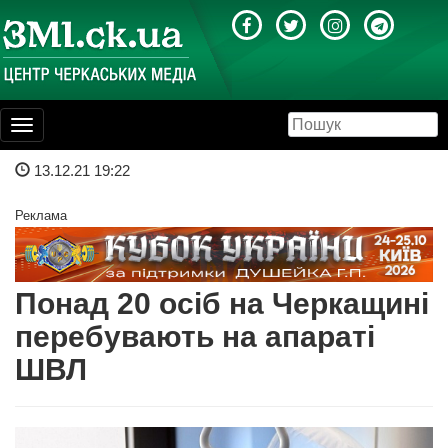
Toggle
navigation
13.12.21 19:22
Реклама
Понад 20 осіб на Черкащині
перебувають на апараті
ШВЛ