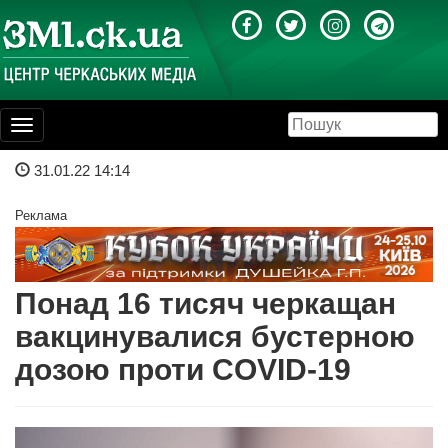
Toggle
navigation
31.01.22 14:14
Реклама
Понад 16 тисяч черкащан
вакцинувалися бустерною
дозою проти COVID-19