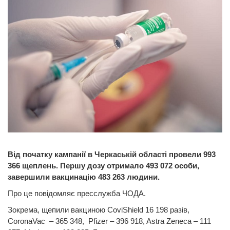
Від початку кампанії в Черкаській області провели 993
366 щеплень. Першу дозу отримало 493 072 особи,
завершили вакцинацію 483 263 людини.
Про це повідомляє пресслужба ЧОДА.
Зокрема, щепили вакциною CoviShield 16 198 разів,
CoronaVac – 365 348, Pfizer – 396 918, Astra Zeneca – 111