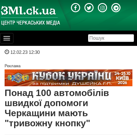
Toggle
navigation
12.02.23 12:30
Реклама
Понад 100 автомобілів
швидкої допомоги
Черкащини мають
"тривожну кнопку"