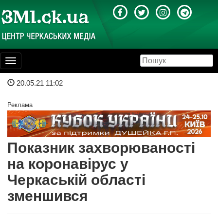
Toggle
navigation
20.05.21 11:02
Реклама
Показник захворюваності
на коронавірус у
Черкаській області
зменшився