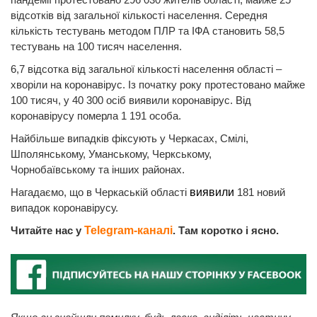
відсотків від загальної кількості населення. Середня
кількість тестувань методом ПЛР та ІФА становить 58,5
тестувань на 100 тисяч населення.
6,7 відсотка від загальної кількості населення області –
хворіли на коронавірус. Із початку року протестовано майже
100 тисяч, у 40 300 осіб виявили коронавірус. Від
коронавірусу померла 1 191 особа.
Найбільше випадків фіксують у Черкасах, Смілі,
Шполянському, Уманському, Черкському,
Чорнобаївському та інших районах.
Нагадаємо, що в Черкаській області
виявили
181 новий
випадок коронавірусу.
Читайте нас у
Telegram-каналі
. Там коротко і ясно.