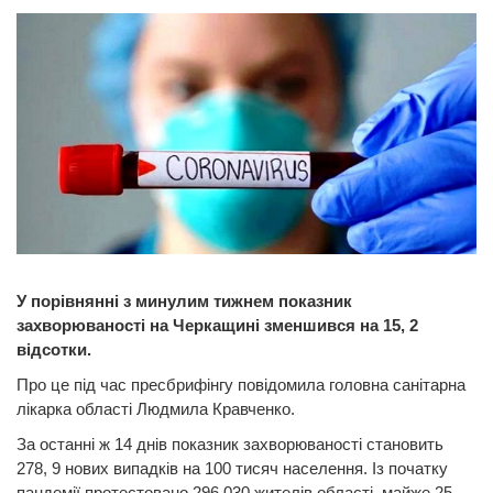
У порівнянні з минулим тижнем показник
захворюваності на Черкащині зменшився на 15, 2
відсотки.
Про це під час пресбрифінгу повідомила головна санітарна
лікарка області Людмила Кравченко.
За останні ж 14 днів показник захворюваності становить
278, 9 нових випадків на 100 тисяч населення. Із початку
пандемії протестовано 296 030 жителів області, майже 25