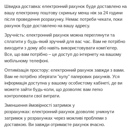
Швидка доставка: електронний рахунок буде доставлено на
вашу електронну поштову скриньку менш ніж за 24 години
після проведення розрахунку. Немає потреби чекати, поки
рахунок буде доставлено на вашу адресу.
Зручність: електронний рахунок можна переглянути та
сплатити у будь-який зручний для вас час. Вам не потрібно
виходити з дому або навіть використовувати комп'ютер.
Все, що вам потрібно – це доступ до інтернету на вашому
мобільному телефоні.
Оптимізація простору: електронний рахунок завжди з вами.
Вам не потрібно зберігати "купу" паперових рахунків. Уся
інформація доступна у вашому особистому кабінеті, де ви
можете зайти будь-коли, що дозволяє вам легко
контролювати свої витрати.
Зменшення ймовірності затримок у
розрахунках: електронний рахунок дозволяє уникнути
затримок у розрахунках через можливі проблеми з
доставкою. Ви завжди отримаєте рахунок вчасно.