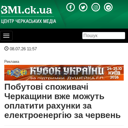
Toggle
navigation
08.07.26 11:57
Реклама
Побутові споживачі
Черкащини вже можуть
оплатити рахунки за
електроенергію за червень