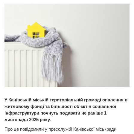
У Канівській міській територіальній громаді опалення в
житловому фонді та більшості об’єктів соціальної
інфраструктури почнуть подавати не раніше 1
листопада 2025 року.
Про це повідомили у пресслужбі Канівської міськради.