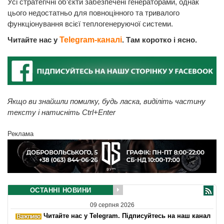
Усі стратегічні об’єкти забезпечені генераторами, однак
цього недостатньо для повноцінного та тривалого
функціонування всієї теплогенеруючої системи.
Читайте нас у
Telegram-каналі
. Там коротко і ясно.
Якщо ви знайшли помилку, будь ласка, виділіть частину
тексту і натисніть Ctrl+Enter
Реклама
ОСТАННІ НОВИНИ
09 серпня 2026
Читайте нас у Telegram. Підписуйтесь на наш канал