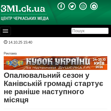
Toggle
navigation
14.10.25 15:40
Реклама
Опалювальний сезон у
Канівській громаді стартує
не раніше наступного
місяця