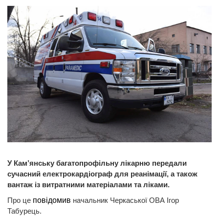
У Кам’янську багатопрофільну лікарню передали
сучасний електрокардіограф для реанімації, а також
вантаж із витратними матеріалами та ліками.
Про це
повідомив
начальник Черкаської ОВА Ігор
Табурець.