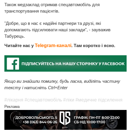
Також медзаклад отримав спецавтомобіль для
транспортування пацієнтів.
"Добре, що в нас є надійні партнери та друзі, які
допомагають підсилювати наші заклади", - зауважив
Табурець.
Читайте нас у
Telegram-каналі
. Там коротко і ясно.
Якщо ви знайшли помилку, будь ласка, виділіть частину
тексту і натисніть Ctrl+Enter
#лікарня
#спецавтомобіль
#ліки
#медичне підсилення
Реклама