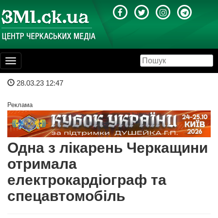
Toggle
navigation
28.03.23 12:47
Реклама
Одна з лікарень Черкащини
отримала
електрокардіограф та
спецавтомобіль