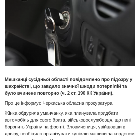
Мешканці сусідньої області повідомлено про підозру у
шахрайстві, що завдало значної шкоди потерпілій та
було вчинене повторно (ч. 2 ст. 190 КК України).
Про це інформує Черкаська обласна прокуратура.
Жінка обдурила уманчанку, яка планувала придбати
автомобіль для свого брата, військовослужбовця, що нині
боронить Україну на фронті. Зловмисниця, увійшовши в
довіру, пообіцяла організувати купівлю машини за кордоном