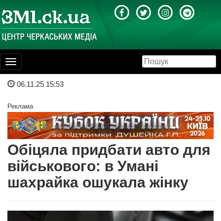
Toggle
navigation
06.11.25 15:53
Реклама
Обіцяла придбати авто для
військового: в Умані
шахрайка ошукала жінку