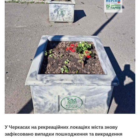
У Черкасах на рекреаційних локаціях міста знову
зафіксовано випадки пошкодження та викрадення