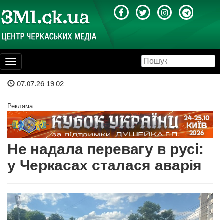
Toggle
navigation
07.07.26 19:02
Реклама
Не надала перевагу в русі:
у Черкасах сталася аварія