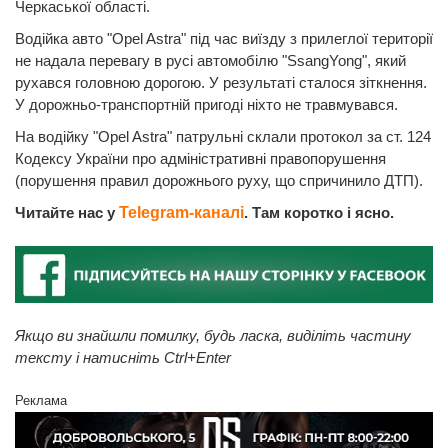
Черкаської області.
Водійка авто "Opel Astra" під час виїзду з прилеглої території
не надала перевагу в русі автомобілю "SsangYong", який
рухався головною дорогою. У результаті сталося зіткнення.
У дорожньо-транспортній пригоді ніхто не травмувався.
На водійку "Opel Astra" патрульні склали протокол за ст. 124
Кодексу України про адміністративні правопорушення
(порушення правил дорожнього руху, що спричинило ДТП).
Читайте нас у
Telegram-каналі
. Там коротко і ясно.
Якщо ви знайшли помилку, будь ласка, виділіть частину
тексту і натисніть Ctrl+Enter
Реклама