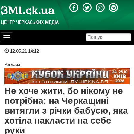
Toggle
navigation
12.05.21 14:12
Реклама
Не хоче жити, бо нікому не
потрібна: на Черкащині
витягли з річки бабусю, яка
хотіла накласти на себе
руки