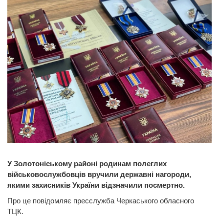
У Золотоніському районі родинам полеглих
військовослужбовців вручили державні нагороди,
якими захисників України відзначили посмертно.
Про це повідомляє пресслужба Черкаського обласного
ТЦК.