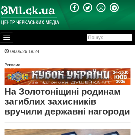
Toggle
navigation
08.05.26 18:24
Реклама
На Золотоніщині родинам
загиблих захисників
вручили державні нагороди