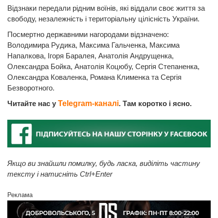
Відзнаки передали рідним воїнів, які віддали своє життя за
свободу, незалежність і територіальну цілісність України.
Посмертно державними нагородами відзначено:
Володимира Рудика, Максима Гальченка, Максима
Напалкова, Ігоря Баралея, Анатолія Андрущенка,
Олександра Бойка, Анатолія Коцюбу, Сергія Степаненка,
Олександра Коваленка, Романа Клименка та Сергія
Безворотного.
Читайте нас у
Telegram-каналі
. Там коротко і ясно.
Якщо ви знайшли помилку, будь ласка, виділіть частину
тексту і натисніть Ctrl+Enter
Реклама