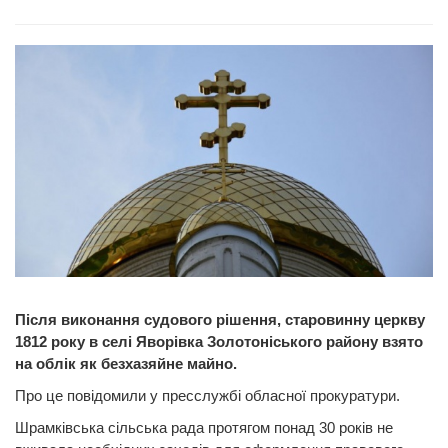
Після виконання судового рішення, старовинну церкву
1812 року в селі Яворівка Золотоніського району взято
на облік як безхазяйне майно.
Про це повідомили у пресслужбі обласної прокуратури.
Шрамківська сільська рада протягом понад 30 років не