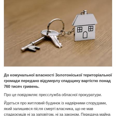
До комунальної власності Золотоніської територіальної
громади передано відумерлу спадщину вартістю понад
760 тисяч гривень.
Про це повідомляє пресслужба обласної прокуратури.
Йдеться про житловий будинок із надвірними спорудами,
який залишився після смерті власника, що не мав
спадкоємців ні за заповітом, ні за законом. Передача майна