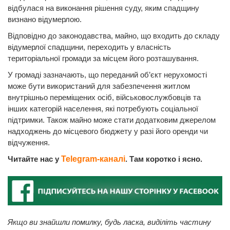
відбулася на виконання рішення суду, яким спадщину
визнано відумерлою.
Відповідно до законодавства, майно, що входить до складу
відумерлої спадщини, переходить у власність
територіальної громади за місцем його розташування.
У громаді зазначають, що переданий об’єкт нерухомості
може бути використаний для забезпечення житлом
внутрішньо переміщених осіб, військовослужбовців та
інших категорій населення, які потребують соціальної
підтримки. Також майно може стати додатковим джерелом
надходжень до місцевого бюджету у разі його оренди чи
відчуження.
Читайте нас у
Telegram-каналі
. Там коротко і ясно.
Якщо ви знайшли помилку, будь ласка, виділіть частину