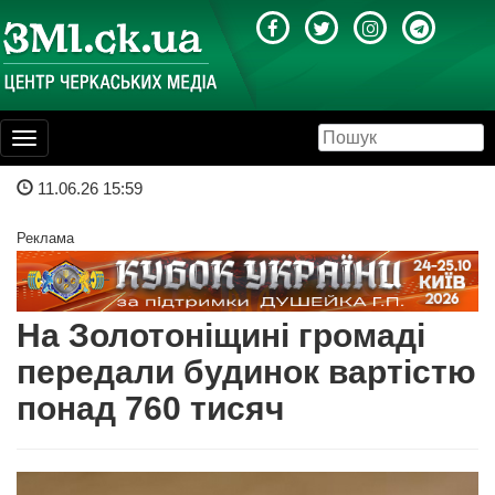
Toggle
navigation
11.06.26 15:59
Реклама
На Золотоніщині громаді
передали будинок вартістю
понад 760 тисяч