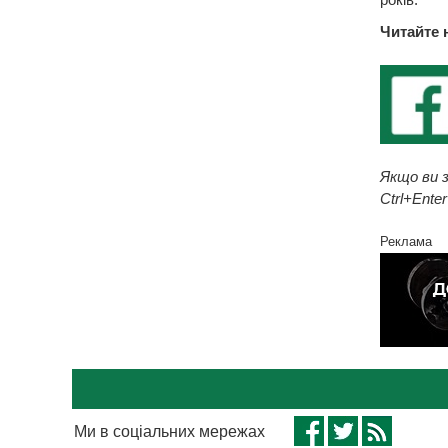
Читайте 
Якщо ви з
Ctrl+Enter
Реклама
Ми в соціальних мережах