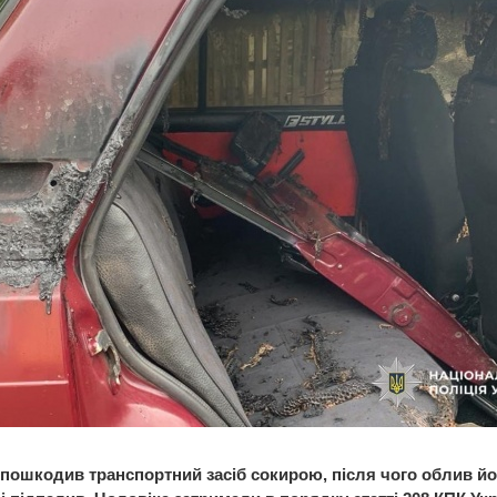
 пошкодив транспортний засіб сокирою, після чого облив йо