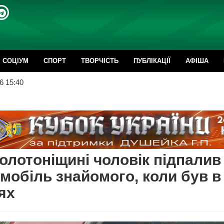
CОЦІУМ
СПОРТ
ТВОРЧІСТЬ
ПУБЛІКАЦІЇ
АФІША
6 15:40
олотоніщині чоловік підпалив
мобіль знайомого, коли був в
ях