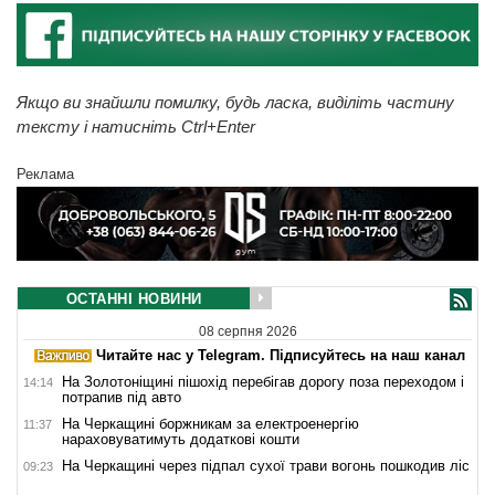
Якщо ви знайшли помилку, будь ласка, виділіть частину
тексту і натисніть Ctrl+Enter
Реклама
ОСТАННІ НОВИНИ
08 серпня 2026
Читайте нас у Telegram. Підписуйтесь на наш канал
На Золотоніщині пішохід перебігав дорогу поза переходом і
14:14
потрапив під авто
На Черкащині боржникам за електроенергію
11:37
нараховуватимуть додаткові кошти
На Черкащині через підпал сухої трави вогонь пошкодив ліс
09:23