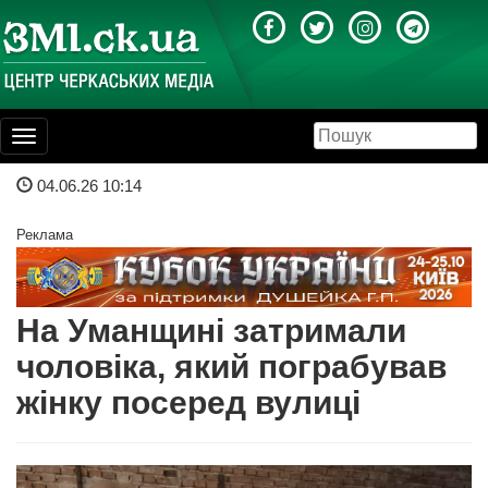
Toggle
navigation
04.06.26 10:14
Реклама
На Уманщині затримали
чоловіка, який пограбував
жінку посеред вулиці