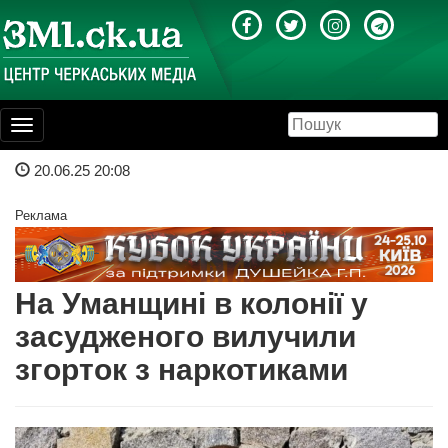
Toggle
navigation
20.06.25 20:08
Реклама
На Уманщині в колонії у
засудженого вилучили
згорток з наркотиками