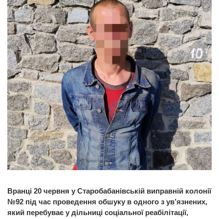
Вранці 20 червня у Старобабанівській виправній колонії
№92 під час проведення обшуку в одного з ув’язнених,
який перебуває у дільниці соціальної реабілітації,