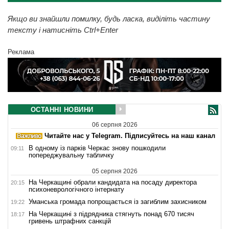
Якщо ви знайшли помилку, будь ласка, виділіть частину
тексту і натисніть Ctrl+Enter
Реклама
ОСТАННІ НОВИНИ
06 серпня 2026
Читайте нас у Telegram. Підписуйтесь на наш канал
В одному із парків Черкас знову пошкодили
09:11
попереджувальну табличку
05 серпня 2026
На Черкащині обрали кандидата на посаду директора
20:15
психоневрологічного інтернату
Уманська громада попрощається із загиблим захисником
19:22
На Черкащині з підрядника стягнуть понад 670 тисяч
18:17
гривень штрафних санкцій