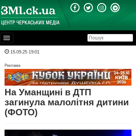
Toggle
navigation
15.09.25 19:01
Реклама
На Уманщині в ДТП
загинула малолітня дитини
(ФОТО)