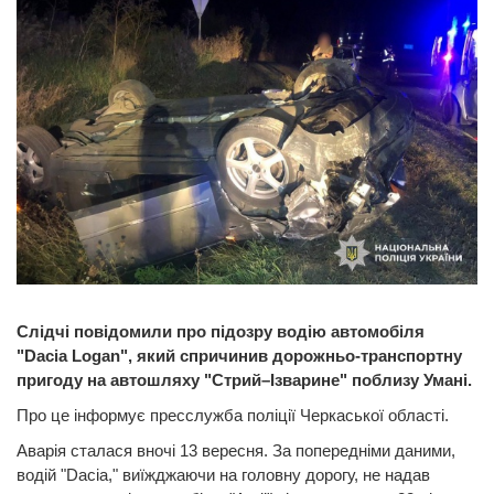
Слідчі повідомили про підозру водію автомобіля
"Dacia Logan", який спричинив дорожньо-транспортну
пригоду на автошляху "Стрий–Ізварине" поблизу Умані.
Про це інформує пресслужба поліції Черкаської області.
Аварія сталася вночі 13 вересня. За попередніми даними,
водій "Dacia," виїжджаючи на головну дорогу, не надав