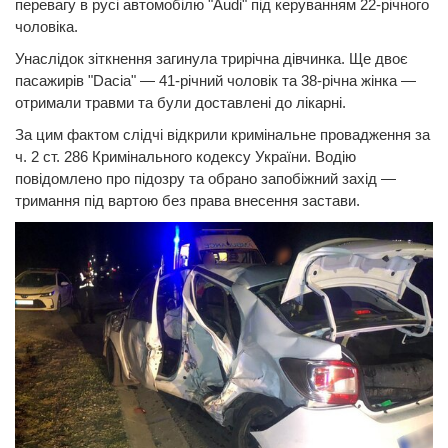
перевагу в русі автомобілю "Audi" під керуванням 22-річного
чоловіка.
Унаслідок зіткнення загинула трирічна дівчинка. Ще двоє
пасажирів "Dacia" — 41-річний чоловік та 38-річна жінка —
отримали травми та були доставлені до лікарні.
За цим фактом слідчі відкрили кримінальне провадження за
ч. 2 ст. 286 Кримінального кодексу України. Водію
повідомлено про підозру та обрано запобіжний захід —
тримання під вартою без права внесення застави.