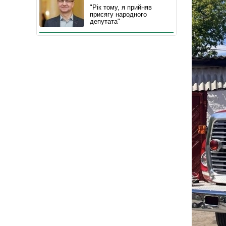
"Рік тому, я прийняв
присягу народного
депутата"