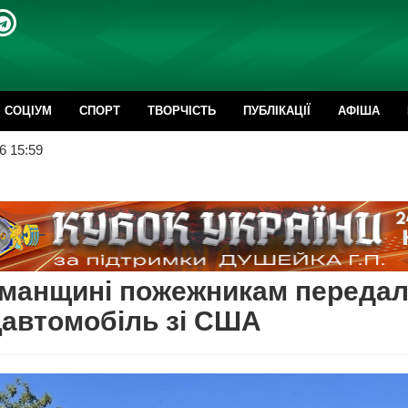
CОЦІУМ
СПОРТ
ТВОРЧІСТЬ
ПУБЛІКАЦІЇ
АФІША
6 15:59
Уманщині пожежникам переда
автомобіль зі США