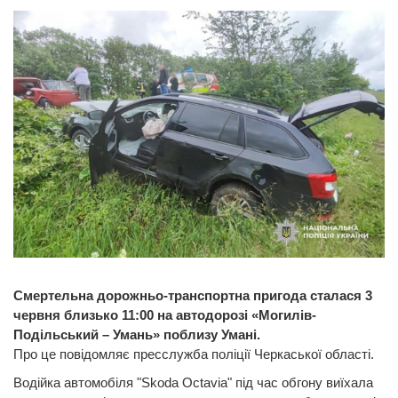
Смертельна дорожньо-транспортна пригода сталася 3
червня близько 11:00 на автодорозі «Могилів-
Подільський – Умань» поблизу Умані.
Про це повідомляє пресслужба поліції Черкаської області.
Водійка автомобіля "Skoda Octaviа" під час обгону виїхала