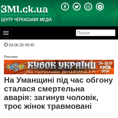
Toggle
navigation
04.06.26 09:40
Реклама
На Уманщині під час обгону
сталася смертельна
аварія: загинув чоловік,
троє жінок травмовані