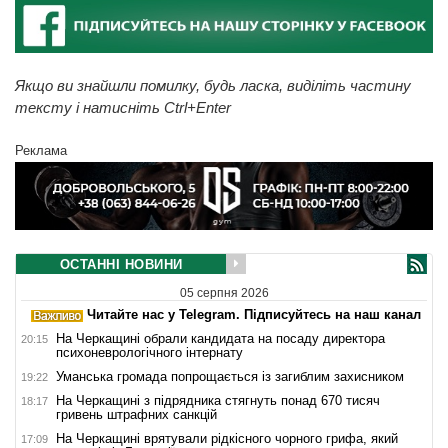
Якщо ви знайшли помилку, будь ласка, виділіть частину
тексту і натисніть Ctrl+Enter
Реклама
ОСТАННІ НОВИНИ
05 серпня 2026
Читайте нас у Telegram. Підписуйтесь на наш канал
На Черкащині обрали кандидата на посаду директора
20:15
психоневрологічного інтернату
Уманська громада попрощається із загиблим захисником
19:22
На Черкащині з підрядника стягнуть понад 670 тисяч
18:17
гривень штрафних санкцій
На Черкащині врятували рідкісного чорного грифа, який
17:09