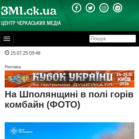
Toggle
navigation
15.07.25 09:48
Реклама
На Шполянщині в полі горів
комбайн (ФОТО)