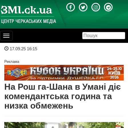
Toggle
navigation
17.09.25 16:15
Реклама
На Рош га-Шана в Умані діє
комендантська година та
низка обмежень