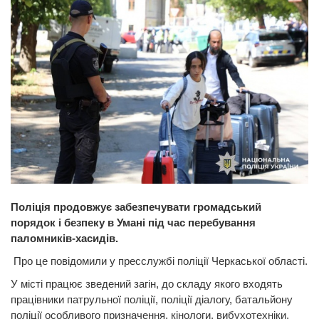
Поліція продовжує забезпечувати громадський
порядок і безпеку в Умані під час перебування
паломників-хасидів.
Про це повідомили у пресслужбі поліції Черкаської області.
У місті працює зведений загін, до складу якого входять
працівники патрульної поліції, поліції діалогу, батальйону
поліції особливого призначення, кінологи, вибухотехніки,